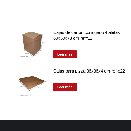
Cajas de carton corrugado 4 aletas
60x50x78 cm ref#11
Leer más
Cajas para pizza 36x36x4 cm ref-e22
Leer más