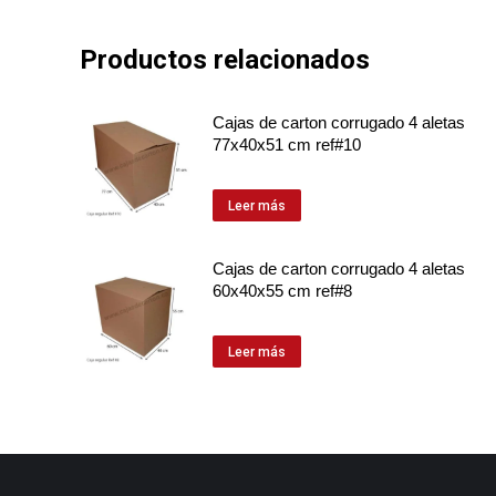
Productos relacionados
Cajas de carton corrugado 4 aletas
77x40x51 cm ref#10
Leer más
Cajas de carton corrugado 4 aletas
60x40x55 cm ref#8
Leer más