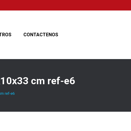
TROS
CONTACTENOS
x10x33 cm ref-e6
cm ref-e6