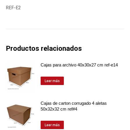
REF-E2
Productos relacionados
Cajas para archivo 40x30x27 cm ref-e14
Leer más
Cajas de carton corrugado 4 aletas
50x32x32 cm ref#4
Leer más