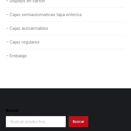
– Displays en carton
– Cajas semiautomaticas tapa enteriza
– Cajas autoarmables
– Cajas regulares
– Embalaje
Buscar
Buscar