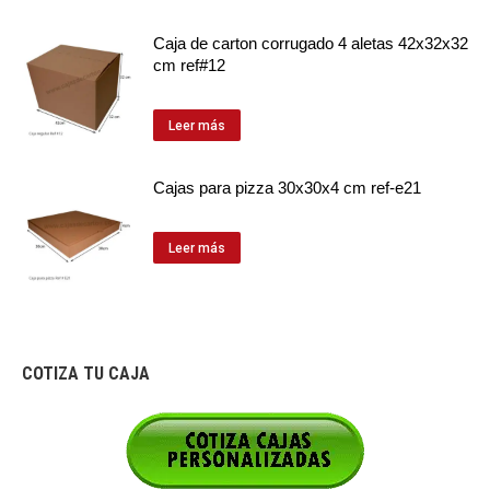
Caja de carton corrugado 4 aletas 42x32x32
cm ref#12
Leer más
Cajas para pizza 30x30x4 cm ref-e21
Leer más
COTIZA TU CAJA