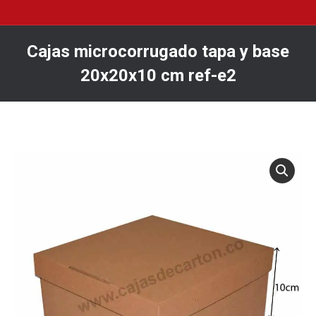
Cajas microcorrugado tapa y base
20x20x10 cm ref-e2
You are here: