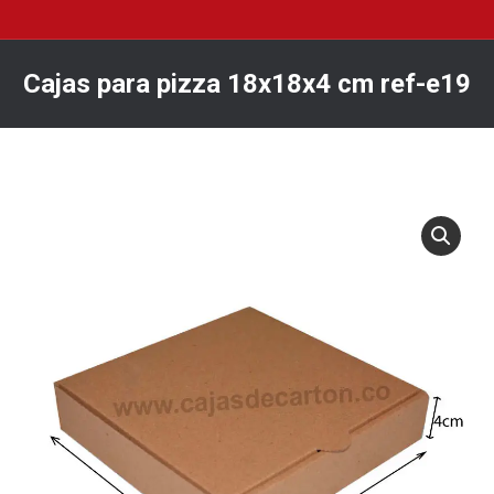
Cajas para pizza 18x18x4 cm ref-e19
You are here: