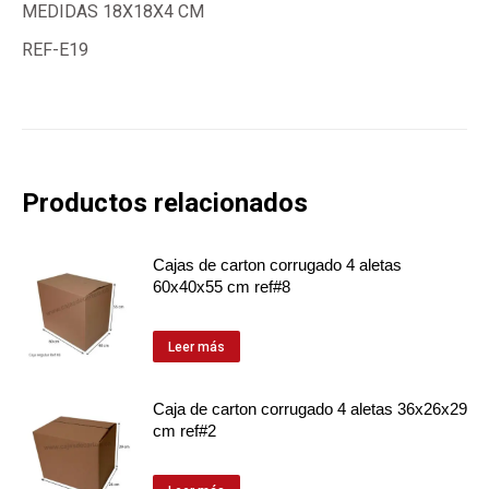
MEDIDAS 18X18X4 CM
REF-E19
Productos relacionados
Cajas de carton corrugado 4 aletas
60x40x55 cm ref#8
Leer más
Caja de carton corrugado 4 aletas 36x26x29
cm ref#2