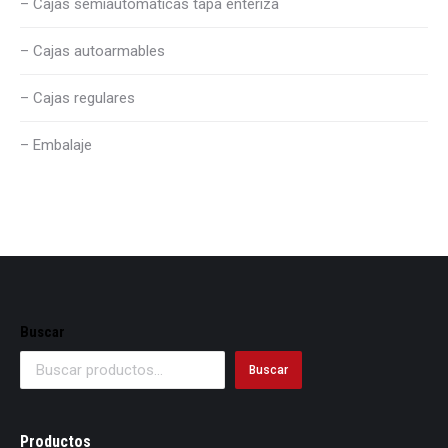
– Cajas semiautomaticas tapa enteriza
– Cajas autoarmables
– Cajas regulares
– Embalaje
Buscar
Buscar
Productos