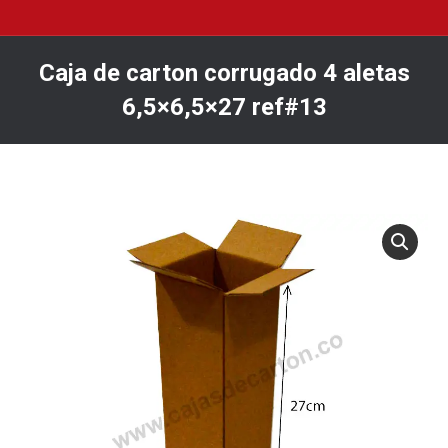
Caja de carton corrugado 4 aletas
6,5×6,5×27 ref#13
You are here: