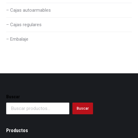
– Cajas autoarmables
– Cajas regulares
– Embalaje
Buscar
Buscar
Productos