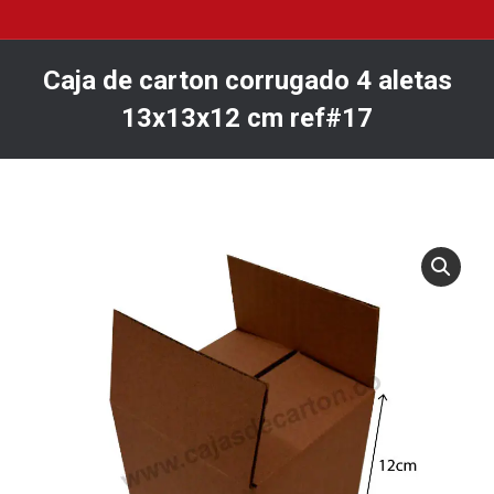
Caja de carton corrugado 4 aletas
13x13x12 cm ref#17
You are here: