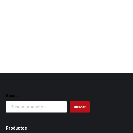
Plastico burbuja
Buscar
Buscar
Productos