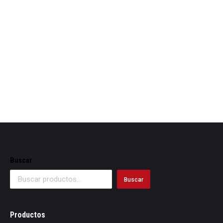
Cinta transparente
Buscar
Buscar
Productos