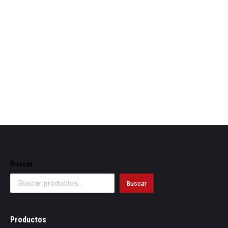
Cajas para pizza 36x36x4 cm ref-e22
Buscar
Buscar
Productos