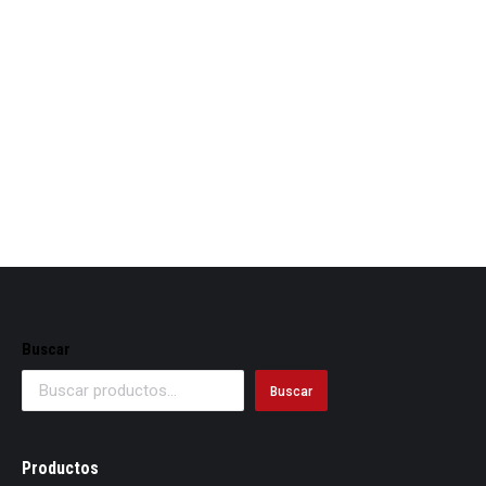
Cajas para pizza 24x24x4 cm ref-e20
Buscar
Buscar
Productos